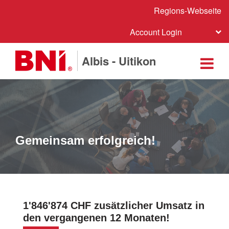
Regions-Webseite
Account Login
Albis - Uitikon
Gemeinsam erfolgreich!
1'846'874 CHF zusätzlicher Umsatz in
den vergangenen 12 Monaten!