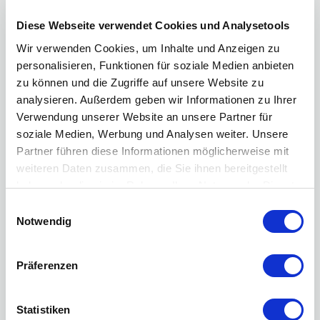
Diese Webseite verwendet Cookies und Analysetools
Wir verwenden Cookies, um Inhalte und Anzeigen zu
personalisieren, Funktionen für soziale Medien anbieten
zu können und die Zugriffe auf unsere Website zu
analysieren. Außerdem geben wir Informationen zu Ihrer
Verwendung unserer Website an unsere Partner für
soziale Medien, Werbung und Analysen weiter. Unsere
Esther Jaggy Aebi
Partner führen diese Informationen möglicherweise mit
Schatzmeister
weiteren Daten zusammen, die Sie ihnen bereitgestellt
ej AI minds
haben oder die sie im Rahmen Ihrer Nutzung der Dienste
gesammelt haben.
Einwilligungsauswahl
Profil ansehen
Notwendig
Präferenzen
Besucherbetreuer
Statistiken