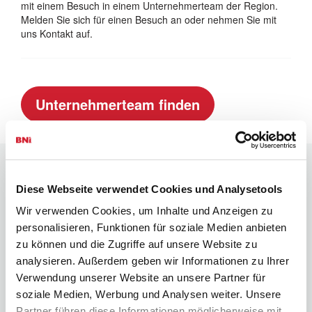
mit einem Besuch in einem Unternehmerteam der Region.
Melden Sie sich für einen Besuch an oder nehmen Sie mit
uns Kontakt auf.
Unternehmerteam finden
Links
Diese Webseite verwendet Cookies und Analysetools
Wir verwenden Cookies, um Inhalte und Anzeigen zu
personalisieren, Funktionen für soziale Medien anbieten
Mitglied finden
zu können und die Zugriffe auf unsere Website zu
Impressum
analysieren. Außerdem geben wir Informationen zu Ihrer
Verwendung unserer Website an unsere Partner für
Datenschutzerklärung
soziale Medien, Werbung und Analysen weiter. Unsere
Partner führen diese Informationen möglicherweise mit